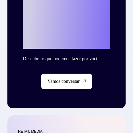
seu case de
sucesso com a
Criteo?
Descubra o que podemos fazer por você.
Vamos conversar
RETAIL MEDIA