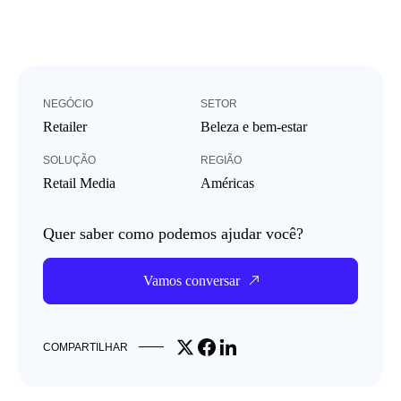
NEGÓCIO
SETOR
Retailer
Beleza e bem-estar
SOLUÇÃO
REGIÃO
Retail Media
Américas
Quer saber como podemos ajudar você?
Vamos conversar
Share on X
Share on Facebook
Share on LinkedIn
COMPARTILHAR