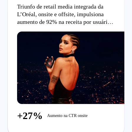
Triunfo de retail media integrada da
L’Oréal, onsite e offsite, impulsiona
aumento de 92% na receita por usuário
para YSL Beauty
+27%
Aumento na CTR onsite