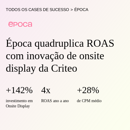
TODOS OS CASES DE SUCESSO
>
ÉPOCA
Época quadruplica ROAS
com inovação de onsite
display da Criteo
+142%
4x
+28%
investimento em
ROAS ano a ano
de CPM médio
Onsite Display