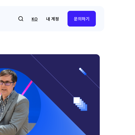
내 계정
KO
문의하기