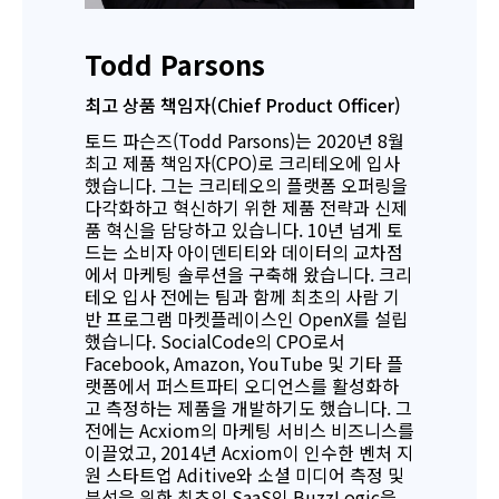
Todd Parsons
최고 상품 책임자(Chief Product Officer)
토드 파슨즈(Todd Parsons)는 2020년 8월
최고 제품 책임자(CPO)로 크리테오에 입사
했습니다. 그는 크리테오의 플랫폼 오퍼링을
다각화하고 혁신하기 위한 제품 전략과 신제
품 혁신을 담당하고 있습니다. 10년 넘게 토
드는 소비자 아이덴티티와 데이터의 교차점
에서 마케팅 솔루션을 구축해 왔습니다. 크리
테오 입사 전에는 팀과 함께 최초의 사람 기
반 프로그램 마켓플레이스인 OpenX를 설립
했습니다. SocialCode의 CPO로서
Facebook, Amazon, YouTube 및 기타 플
랫폼에서 퍼스트파티 오디언스를 활성화하
고 측정하는 제품을 개발하기도 했습니다. 그
전에는 Acxiom의 마케팅 서비스 비즈니스를
이끌었고, 2014년 Acxiom이 인수한 벤처 지
원 스타트업 Aditive와 소셜 미디어 측정 및
분석을 위한 최초의 SaaS인 BuzzLogic을