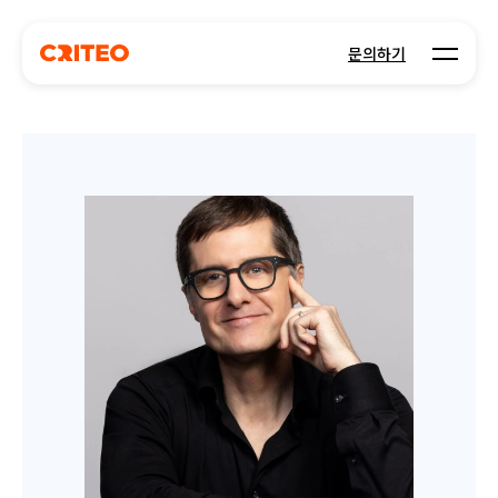
Open m
문의하기