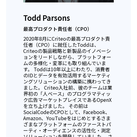
Todd Parsons
最高プロダクト責任者（CPO）
2020年8月にCriteoの最高プロダクト責
任者（CPO）に就任したToddは、
Criteoの製品戦略と新製品のイノベーシ
ョンをリードしながら、プラットフォー
ムの多様化・変革にも取り組んでいま
す。 Toddは10年以上にわたり、消費者
のIDとデータを有効活用するマーケティ
ングソリューションの構築に携わってき
ました。 Criteo入社前、彼のチームは業
界初の「人ベース」のプログラマティッ
ク広告マーケットプレイスであるOpenX
を立ち上げました。 その前は
SocialCodeのCPOとして、Facebook、
Amazon、YouTubeをはじめとするさま
ざまなプラットフォームのファーストパ
ーティ・オーディエンスの活性化・測定
ソリューションを開発していました。 さ