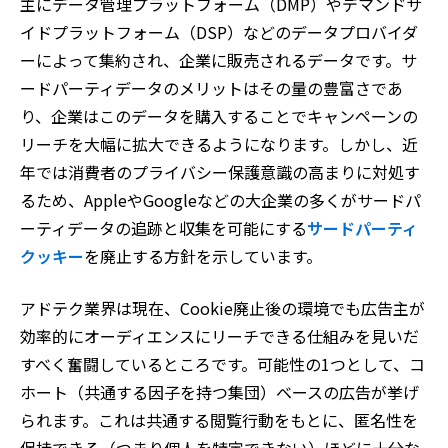
主にデータ管理プラットフォーム（DMP）やデマンドサ
イドプラットフォーム（DSP）などのデータプロバイダ
ーによって集約され、企業に販売されるデータです。サ
ードパーティデータのメリットはその量の豊富さであ
り、企業はこのデータを購入することでキャンペーンの
リーチを大幅に拡大できるようになります。しかし、近
年では消費者のプライバシー保護意識の高まりに対処す
るため、AppleやGoogleなどの大企業の多くがサードパ
ーティデータの追跡と収集を可能にする
サードパーティ
クッキー
を廃止する方針を示しています。
アドテク業界は現在、Cookie廃止後の環境でも広告主が
効率的にオーディエンスにリーチできる仕組みを見いだ
すべく奮闘しているところです。可能性の1つとして、コ
ホート（共通する因子を持つ集団）ベースの広告が挙げ
られます。これは共通する閲覧行動をもとに、匿名性を