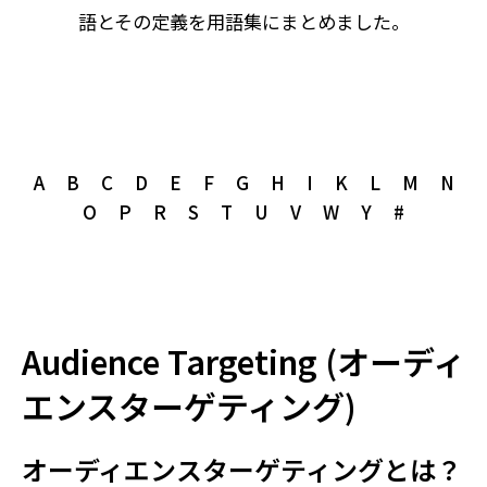
語とその定義を用語集にまとめました。
A
B
C
D
E
F
G
H
I
K
L
M
N
O
P
R
S
T
U
V
W
Y
#
Audience Targeting (オーディ
エンスターゲティング)
オーディエンスターゲティングとは？