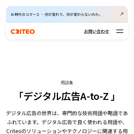
AI 時代のコマース ―何が変わり、何が変わらないのか。
Open m
お問い合わせ
用語集
「デジタル広告A-to-Z 」
デジタル広告の世界は、専門的な技術用語や略語であ
ふれています。デジタル広告で良く使われる用語や、
Criteoのソリューションやテクノロジーに関連する用