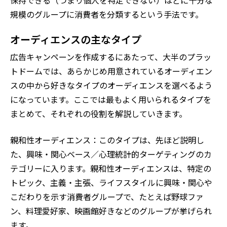
保持できる（つまり個人を特定できない）ほどに十分な
規模のグループに消費者を分類するという手法です。
オーディエンスの主なタイプ
広告キャンペーンを作成するにあたって、大半のプラッ
トドームでは、あらかじめ用意されているオーディエン
スの中から好きなタイプのオーディエンスを選べるよう
になっています。ここでは最もよく用いられるタイプを
まとめて、それぞれの役割を解説していきます。
親和性オーディエンス：このタイプは、先ほど説明し
た、興味・関心ベース／心理統計的ターゲティングのカ
テゴリーに入ります。親和性オーディエンスは、特定の
トピック、主義・主張、ライフスタイルに興味・関心や
こだわりを示す消費者グループで、たとえば野球ファ
ン、料理愛好家、映画館好きなどのグループが挙げられ
ます。