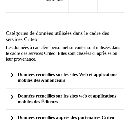
Catégories de données utilisées dans le cadre des
services Criteo
Les données à caractère personnel suivantes sont utilisées dans
le cadre des services Criteo. Elles sont classées ci-après selon
leur provenance.
Données recueillies sur les sites Web et applications
mobiles des Annonceurs
Données recueillies sur les sites web et applications
mobiles des Éditeurs
Identifiants
Données recueillies auprès des partenaires Criteo
Identifiants
Identifiant du cookie Criteo associé à votre