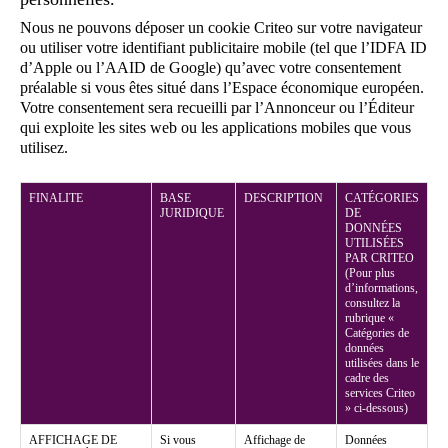
Nous ne pouvons déposer un cookie Criteo sur votre navigateur
ou utiliser votre identifiant publicitaire mobile (tel que l’IDFA ID
d’Apple ou l’AAID de Google) qu’avec votre consentement
préalable si vous êtes situé dans l’Espace économique européen.
Votre consentement sera recueilli par l’Annonceur ou l’Éditeur
qui exploite les sites web ou les applications mobiles que vous
utilisez.
FINALITE
BASE
DESCRIPTION
CATÉGORIES
JURIDIQUE
DE
DONNÉES
UTILISÉES
PAR CRITEO
(Pour plus
d’informations,
consultez la
rubrique «
Catégories de
données
utilisées dans le
cadre des
services Criteo
» ci-dessous)
AFFICHAGE DE
Si vous
Affichage de
Données