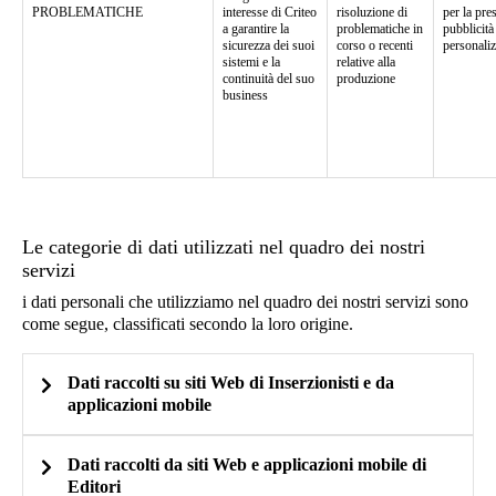
PROBLEMATICHE
interesse di Criteo
risoluzione di
per la pre
a garantire la
problematiche in
pubblicità
sicurezza dei suoi
corso o recenti
personaliz
sistemi e la
relative alla
continuità del suo
produzione
business
Le categorie di dati utilizzati nel quadro dei nostri
servizi
i dati personali che utilizziamo nel quadro dei nostri servizi sono
come segue, classificati secondo la loro origine.
Dati raccolti su siti Web di Inserzionisti e da
applicazioni mobile
Dati raccolti da siti Web e applicazioni mobile di
Editori