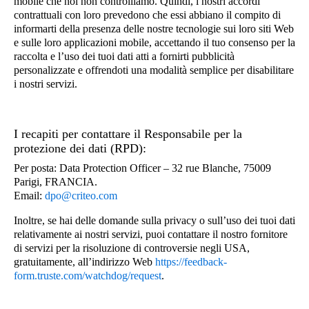
mobile che noi non controlliamo. Quindi, i nostri accordi
contrattuali con loro prevedono che essi abbiano il compito di
informarti della presenza delle nostre tecnologie sui loro siti Web
e sulle loro applicazioni mobile, accettando il tuo consenso per la
raccolta e l’uso dei tuoi dati atti a fornirti pubblicità
personalizzate e offrendoti una modalità semplice per disabilitare
i nostri servizi.
I recapiti per contattare il Responsabile per la
protezione dei dati (RPD):
Per posta: Data Protection Officer – 32 rue Blanche, 75009
Parigi, FRANCIA.
Email:
dpo@criteo.com
Inoltre, se hai delle domande sulla privacy o sull’uso dei tuoi dati
relativamente ai nostri servizi, puoi contattare il nostro fornitore
di servizi per la risoluzione di controversie negli USA,
gratuitamente, all’indirizzo Web
https://feedback-
form.truste.com/watchdog/request
.