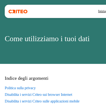
Inizia
Come utilizziamo i tuoi dati
Indice degli argomenti
Politica sulla privacy
Disabilita i servizi Criteo sui browser Internet
Disabilita i servizi Criteo sulle applicazioni mobile