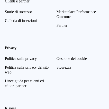
Clienti e partner
Storie di successo
Marketplace Performance
Outcome
Galleria di inserzioni
Partner
Privacy
Politica sulla privacy
Gestione dei cookie
Politica sulla privacy del sito
Sicurezza
web
Linee guida per clienti ed
editori partner
Risorse