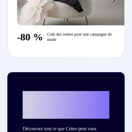
-80 %
Coût des ventes pour une campagne de
mode
Et si c’était vous
?
Découvrez tout ce que Criteo peut vous