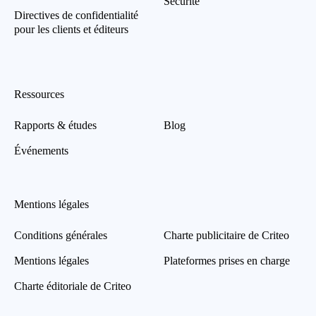
Sécurité
Directives de confidentialité
pour les clients et éditeurs
Ressources
Rapports & études
Blog
Événements
Mentions légales
Conditions générales
Charte publicitaire de Criteo
Mentions légales
Plateformes prises en charge
Charte éditoriale de Criteo