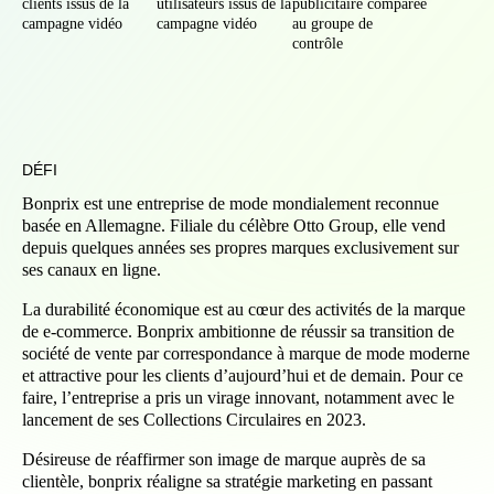
clients issus de la
utilisateurs issus de la
publicitaire comparée
campagne vidéo
campagne vidéo
au groupe de
contrôle
DÉFI
Bonprix est une entreprise de mode mondialement reconnue
basée en Allemagne. Filiale du célèbre Otto Group, elle vend
depuis quelques années ses propres marques exclusivement sur
ses canaux en ligne.
La durabilité économique est au cœur des activités de la marque
de e-commerce. Bonprix ambitionne de réussir sa transition de
société de vente par correspondance à marque de mode moderne
et attractive pour les clients d’aujourd’hui et de demain. Pour ce
faire, l’entreprise a pris un virage innovant, notamment avec le
lancement de ses Collections Circulaires en 2023.
Désireuse de réaffirmer son image de marque auprès de sa
clientèle, bonprix réaligne sa stratégie marketing en passant