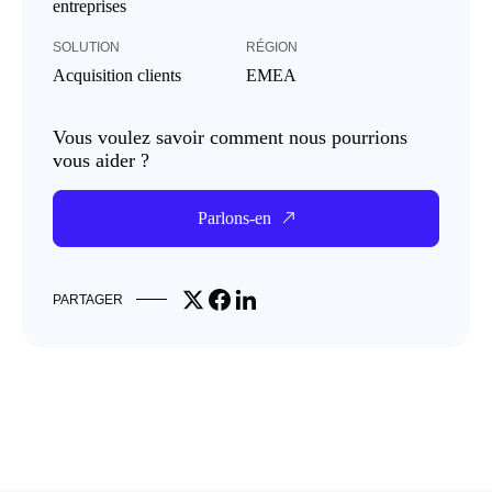
entreprises
SOLUTION
RÉGION
Acquisition clients
EMEA
Vous voulez savoir comment nous pourrions
vous aider ?
Parlons-en
Share on X
Share on Facebook
Share on LinkedIn
PARTAGER