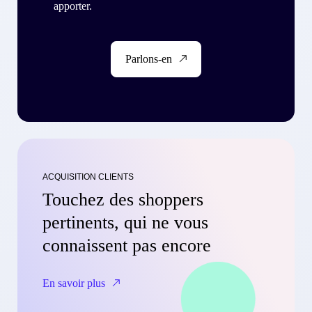
apporter.
Parlons-en
ACQUISITION CLIENTS
Touchez des shoppers
pertinents, qui ne vous
connaissent pas encore
En savoir plus