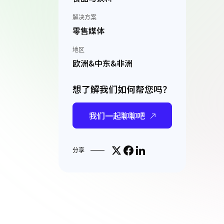
解决方案
零售媒体
地区
欧洲&中东&非洲
想了解我们如何帮您吗？
我们一起聊聊吧
Share on X
分享到Facebook
分享到LinkedIn
分享