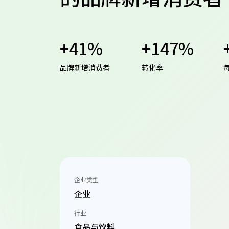
+41%
+147%
品牌新增消费者
转化率
企业类型
企业
行业
食品与饮料