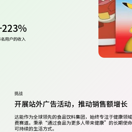
+223%
每名用户的收入
挑战
开展站外广告活动，推动销售额增长
达能作为全球领先的食品饮料集团，始终专注于健康领
费赛道。秉承“通过食品为更多人带来健康”的长期使
可持续的生活方式。