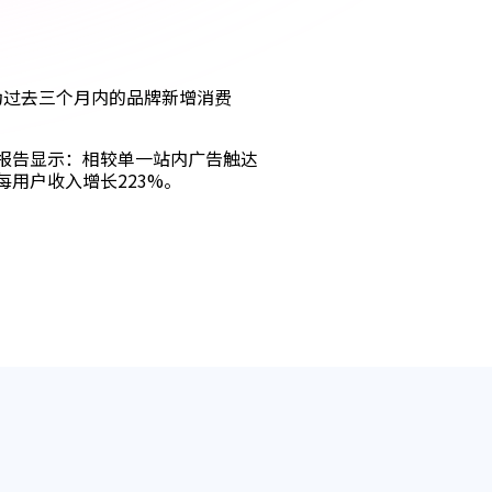
为过去三个月内的品牌新增消费
因报告显示：相较单一站内广告触达
每用户收入增长223%。