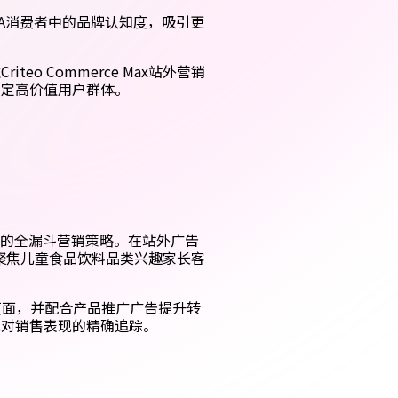
ASDA消费者中的品牌认知度，吸引更
o Commerce Max站外营销
锁定高价值用户群体。
横幅的全漏斗营销策略。在站外广告
据，聚焦儿童食品饮料品类兴趣家长客
。
品页面，并配合产品推广广告提升转
现对销售表现的精确追踪。