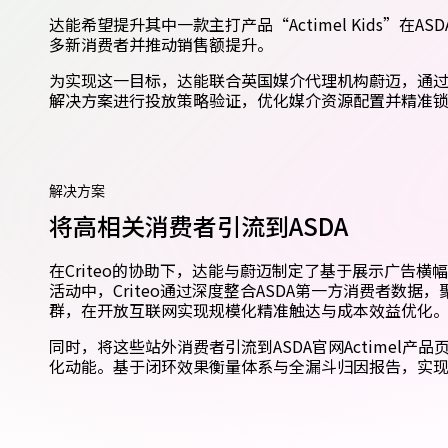
达能希望提升其中一款主打产品“Actimel Kids”在
多新消费者并推动销售额提升。
为实现这一目标，达能联合英国媒介代理机构蔚迈，通过Crite
解决方案进行投放策略验证，优化媒介资源配置并精准
解决方案
将高相关消费者引流到ASDA
在Criteo的协助下，达能与蔚迈制定了基于展示广告
活动中，Criteo通过深度整合ASDA第一方消费者数
群，在开放互联网实现规模化精准触达与成本效益优化
同时，将这些站外消费者引流到ASDA官网Actimel产
化动能。基于闭环效果衡量体系与全漏斗归因报告，实