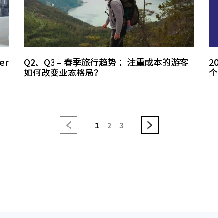
er
Q2、Q3 – 春季旅行趋势 ：注重成本的游客
2
如何改变业态格局？
个
1
2
3