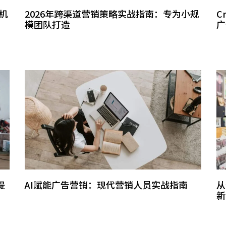
机
2026年跨渠道营销策略实战指南：专为小规
C
模团队打造
广
提
AI赋能广告营销：现代营销人员实战指南
从
新