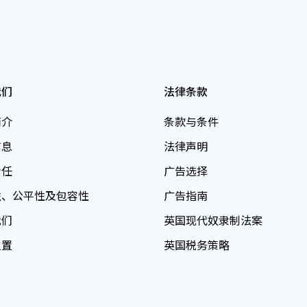
我们
法律条款
简介
条款与条件
信息
法律声明
责任
广告选择
性、公平性及包容性
广告指南
我们
英国现代奴隶制法案
位置
英国税务策略