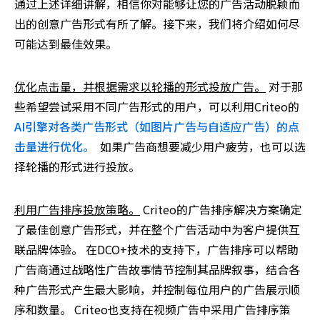
通过上述详细讲解，相信你对能够让您的广告活动脱颖而
出的创意广告形式有所了解。接下来，我们将介绍如何尽
可能达到最佳效果。
优化点击量，并根据需求以轮播的形式投放广告。
对于那
些希望尝试采用不同广告形式的用户，可以利用Criteo的
AI引擎对各类广告形式（如图片广告与自适应广告）的点
击量进行优化。
如果广告商想要减少用户疲劳，也可以选
择轮播的形式进行投放。
利用广告排序投放策略。
Criteo的广告排序解决方案确定
了最佳创意广告形式，并在整个广告活动中为客户提供互
联品牌体验。 在DCO+技术的支持下，广告排序可以帮助
广告商通过战略性广告故事情节控制其品牌叙事，结合各
种广告形式产生最大影响，并控制每位用户的广告展示顺
序和数量。 Criteo也支持在视频广告中采用广告排序策