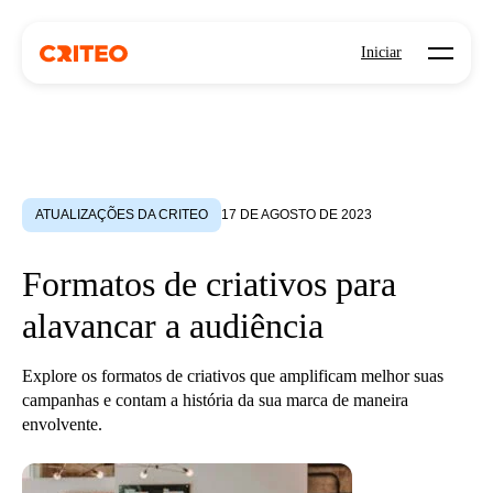
Open mo
Iniciar
ATUALIZAÇÕES DA CRITEO
17 DE AGOSTO DE 2023
Formatos de criativos para
alavancar a audiência
Explore os formatos de criativos que amplificam melhor suas
campanhas e contam a história da sua marca de maneira
envolvente.