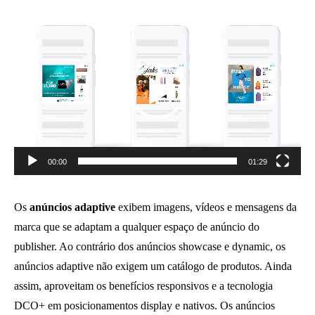
Reprodutor
de
vídeo
00:00
01:29
Os
anúncios adaptive
exibem imagens, vídeos e mensagens da
marca que se adaptam a qualquer espaço de anúncio do
publisher. Ao contrário dos anúncios showcase e dynamic, os
anúncios adaptive não exigem um catálogo de produtos. Ainda
assim, aproveitam os benefícios responsivos e a tecnologia
DCO+ em posicionamentos display e nativos. Os anúncios