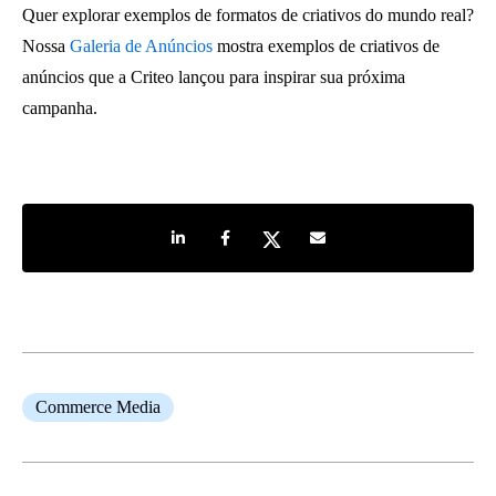
Quer explorar exemplos de formatos de criativos do mundo real?
Nossa
Galeria de Anúncios
mostra exemplos de criativos de
anúncios que a Criteo lançou para inspirar sua próxima
campanha.
Share on LinkedIn
Share on Facebook
Share on Twitter
Share by e-mail
Commerce Media