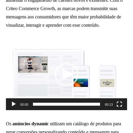
aumentar o engajamento de clientes novos e existentes. Com o
Criteo Commerce Growth, as marcas podem transmitir suas
mensagens aos consumidores que têm maior probabilidade de
visualizar, interagir e aprender com esse conteúdo.
Reprodutor
de
vídeo
00:00
00:13
Os
anúncios dynamic
utilizam um catálogo de produtos para
gerar conversões personalizando conteúdo e mensagem para