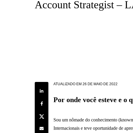
Account Strategist –
ATUALIZADO EM
26 DE MAIO DE 2022
Share on LinkedIn
Por onde você esteve e o q
Share on Facebook
Share on Twitter
Sou um nômade do conhecimento (know
Share by e-mail
Internacionais e teve oportunidade de apre