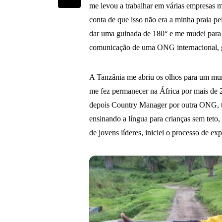
me levou a trabalhar em várias empresas m
conta de que isso não era a minha praia p
dar uma guinada de 180° e me mudei para 
comunicação de uma ONG internacional, ge
A Tanzânia me abriu os olhos para um mund
me fez permanecer na África por mais de
depois Country Manager por outra ONG, t
ensinando a língua para crianças sem tet
de jovens líderes, iniciei o processo de e