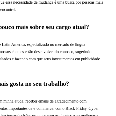
que essa necessidade de mudança é uma busca por pessoas mais
 encontrei.
pouco mais sobre seu cargo atual?
 Latin America, especializado no mercado de língua
e nossos clientes estão desenvolvendo conosco, sugerindo
sultados e fazendo com que seus investimentos em publicidade
ais gosta no seu trabalho?
com minha ajuda, receber emails de agradecimento com
entos importantes de e-commerce, como Black Friday, Cyber
iso tomar decisões urgentes com os clientes para melhorar a