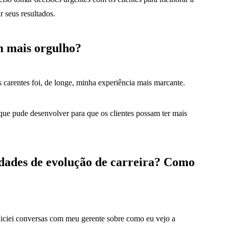
 seus resultados.
m mais orgulho?
as carentes foi, de longe, minha experiência mais marcante.
 que pude desenvolver para que os clientes possam ter mais
idades de evolução de carreira? Como
niciei conversas com meu gerente sobre como eu vejo a