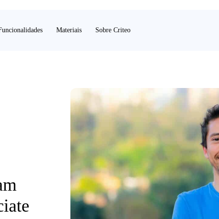
Funcionalidades
Materiais
Sobre Criteo
ham
iate