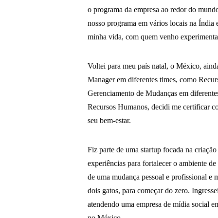
o programa da empresa ao redor do mundo
nosso programa em vários locais na Índia
minha vida, com quem venho experimenta
Voltei para meu país natal, o México, ai
Manager em diferentes times, como Recur
Gerenciamento de Mudanças em diferentes 
Recursos Humanos, decidi me certificar c
seu bem-estar.
Fiz parte de uma startup focada na criaç
experiências para fortalecer o ambiente de
de uma mudança pessoal e profissional e
dois gatos, para começar do zero. Ingress
atendendo uma empresa de mídia social em
no México.