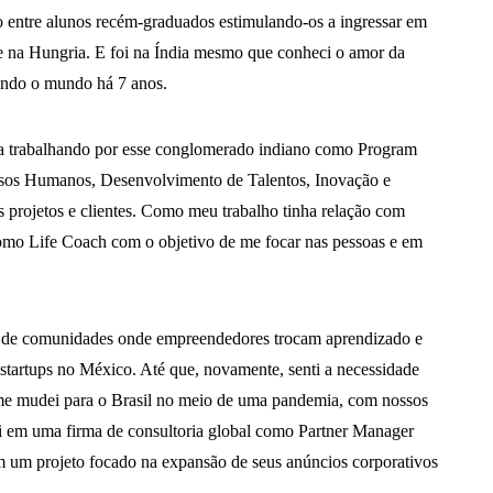
 entre alunos recém-graduados estimulando-os a ingressar em
 e na Hungria. E foi na Índia mesmo que conheci o amor da
ndo o mundo há 7 anos.
nda trabalhando por esse conglomerado indiano como Program
sos Humanos, Desenvolvimento de Talentos, Inovação e
projetos e clientes. Como meu trabalho tinha relação com
omo Life Coach com o objetivo de me focar nas pessoas e em
ão de comunidades onde empreendedores trocam aprendizado e
 startups no México. Até que, novamente, senti a necessidade
 me mudei para o Brasil no meio de uma pandemia, com nossos
ei em uma firma de consultoria global como Partner Manager
 um projeto focado na expansão de seus anúncios corporativos