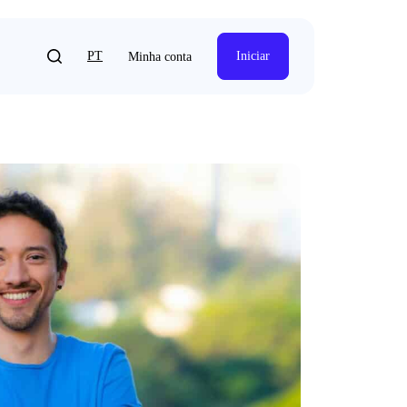
PT
Iniciar
Minha conta