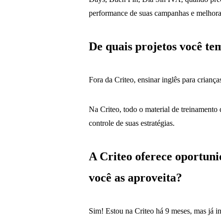
performance de suas campanhas e melhorar
De quais projetos você te
Fora da Criteo, ensinar inglês para crianç
Na Criteo, todo o material de treinamento
controle de suas estratégias.
A Criteo oferece oportun
você as aproveita?
Sim! Estou na Criteo há 9 meses, mas já i