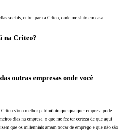
ias sociais, entrei para a Criteo, onde me sinto em casa.
á na Criteo?
 das outras empresas onde você
a Criteo são o melhor patrimônio que qualquer empresa pode
imeiros dias na empresa, o que me fez ter certeza de que aqui
 dizem que os millennials amam trocar de emprego e que não são