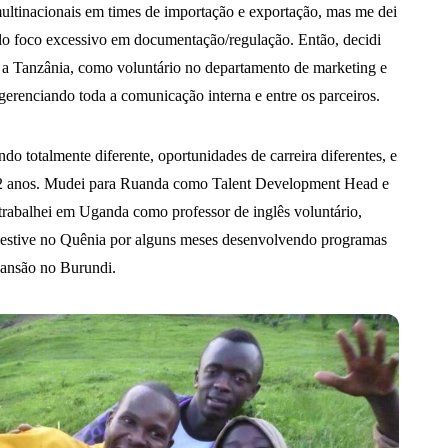
ultinacionais em times de importação e exportação, mas me dei
elo foco excessivo em documentação/regulação. Então, decidi
a Tanzânia, como voluntário no departamento de marketing e
renciando toda a comunicação interna e entre os parceiros.
o totalmente diferente, oportunidades de carreira diferentes, e
 2 anos. Mudei para Ruanda como Talent Development Head e
rabalhei em Uganda como professor de inglês voluntário,
o, estive no Quênia por alguns meses desenvolvendo programas
xpansão no Burundi.