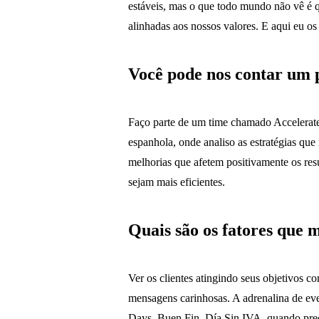
estáveis, mas o que todo mundo não vê é 
alinhadas aos nossos valores. E aqui eu os
Você pode nos contar um 
Faço parte de um time chamado Accelerate
espanhola, onde analiso as estratégias qu
melhorias que afetem positivamente os re
sejam mais eficientes.
Quais são os fatores que m
Ver os clientes atingindo seus objetivos 
mensagens carinhosas. A adrenalina de ev
Days, Buen Fin, Día Sin IVA, quando prec