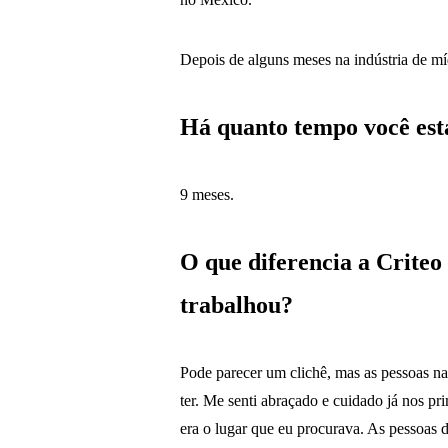
Depois de alguns meses na indústria de míd
Há quanto tempo você est
9 meses.
O que diferencia a Criteo
trabalhou?
Pode parecer um clichê, mas as pessoas n
ter. Me senti abraçado e cuidado já nos pr
era o lugar que eu procurava. As pessoas