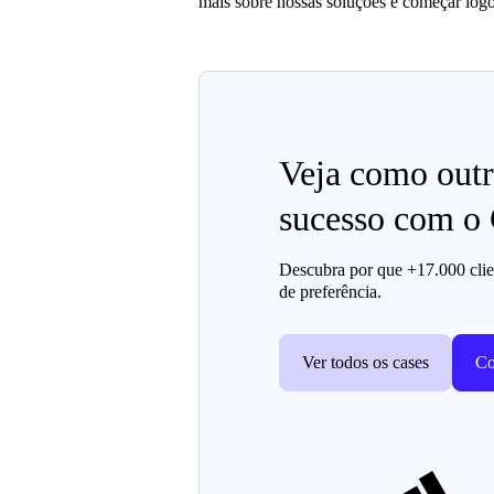
mais sobre nossas soluções e começar logo
Veja como outr
sucesso com 
Descubra por que +17.000 clien
de preferência.
Ver todos os cases
Co