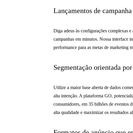
Lançamentos de campanha 
Diga adeus às configurações complexas e
campanhas em minutos. Nossa interface int
performance para as metas de marketing 
Segmentação orientada por
Utilize a maior base aberta de dados come
alta intenção. A plataforma GO, potenciali
consumidores, em 35 bilhões de eventos diá
alta qualidade e maximizar os resultados a
Formatos de anúncio que 