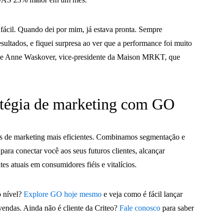
fácil. Quando dei por mim, já estava pronta. Sempre
sultados, e fiquei surpresa ao ver que a performance foi muito
sse Anne Waskover, vice-presidente da Maison MRKT, que
atégia de marketing com GO
os de marketing mais eficientes. Combinamos segmentação e
para conectar você aos seus futuros clientes, alcançar
tes atuais em consumidores fiéis e vitalícios.
o nível?
Explore GO hoje mesmo
e veja como é fácil lançar
vendas. Ainda não é cliente da Criteo?
Fale conosco
para saber