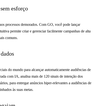
sem esforço
 aos processos demorados. Com GO, você pode lançar
uitiva permite criar e gerenciar facilmente campanhas de alta
mais comuns.
 dados
rciais do mundo para alcançar automaticamente audiências de
zada com IA, analisa mais de 120 sinais de intenção dos
rios, para entregar anúncios hiper-relevantes a audiências de
linhados às suas metas.
engajam