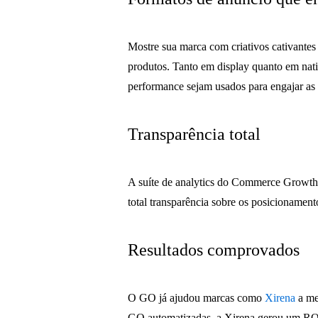
Mostre sua marca com criativos cativantes
produtos. Tanto em display quanto em nat
performance sejam usados ​​para engajar a
Transparência total
A suíte de analytics do Commerce Growth o
total transparência sobre os posicionament
Resultados comprovados
O GO já ajudou marcas como
Xirena
a me
GO automatizadas, a Xirena gerou um 