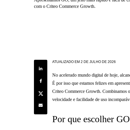
com o Criteo Commerce Growth.
ATUALIZADO EM
2 DE JULHO DE 2026
Share on LinkedIn
No acelerado mundo digital de hoje, alcanç
Share on Facebook
É por isso que estamos felizes em apresen
Criteo Commerce Growth. Combinamos os 
Share on Twitter
velocidade e facilidade de uso incomparáv
Share by e-mail
Por que escolher GO