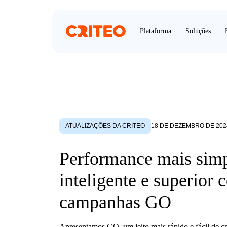
Plataforma
Soluções
ATUALIZAÇÕES DA CRITEO
18 DE DEZEMBRO DE 202
Performance mais simp
inteligente e superior
campanhas GO
Apresentamos GO, um jeito mais rápido e fácil de c