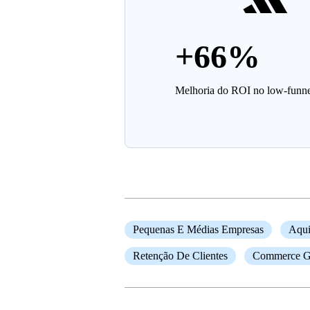
+66%
Melhoria do ROI no low-funn
Pequenas E Médias Empresas
Aqui
Retenção De Clientes
Commerce G