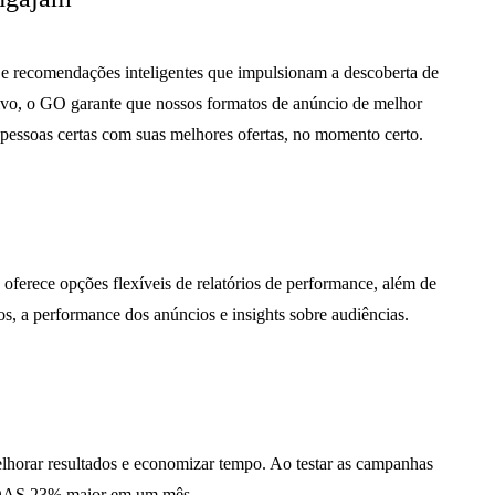
 e recomendações inteligentes que impulsionam a descoberta de
ivo, o GO garante que nossos formatos de anúncio de melhor
s pessoas certas com suas melhores ofertas, no momento certo.
ferece opções flexíveis de relatórios de performance, além de
os, a performance dos anúncios e insights sobre audiências.
lhorar resultados e economizar tempo. Ao testar as campanhas
ROAS 23% maior em um mês.