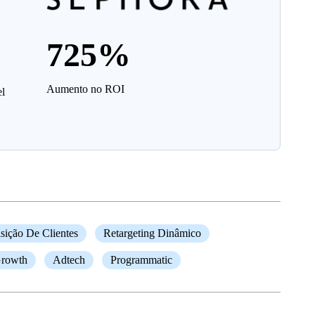
725%
Aumento no ROI
el
sição De Clientes
Retargeting Dinâmico
rowth
Adtech
Programmatic