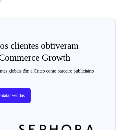
.
os clientes obtiveram
o Commerce Growth
tes globais têm a Criteo como parceiro publicitário
ntatar vendas