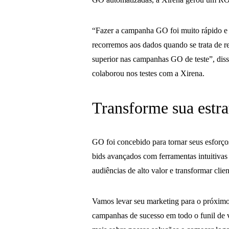
“Fazer a campanha GO foi muito rápido e 
recorremos aos dados quando se trata de re
superior nas campanhas GO de teste”, di
colaborou nos testes com a Xirena.
Transforme sua estr
GO foi concebido para tornar seus esforç
bids avançados com ferramentas intuitivas 
audiências de alto valor e transformar clien
Vamos levar seu marketing para o próxim
campanhas de sucesso em todo o funil de 