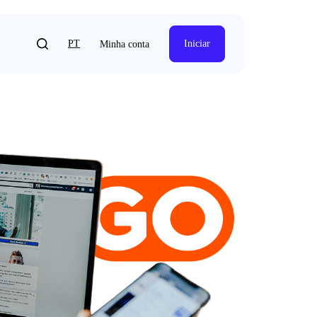
PT
Iniciar
Minha conta