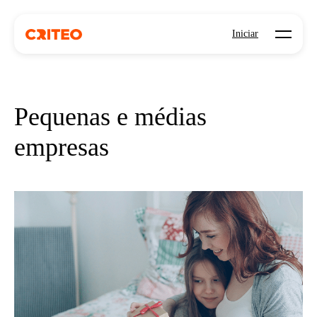
Open mo
Iniciar
Pequenas e médias
empresas