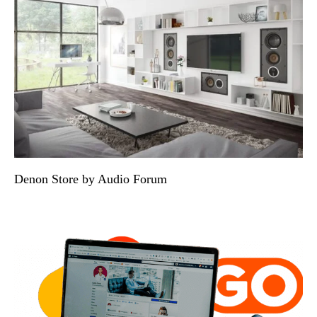
Denon Store by Audio Forum