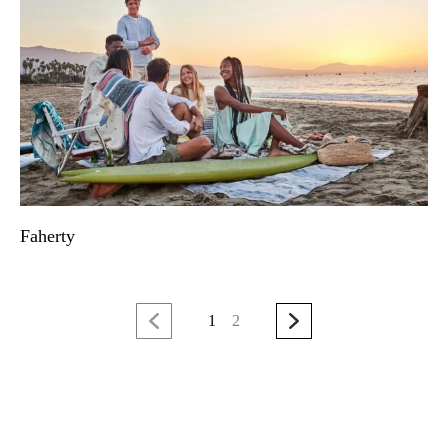
Faherty
1
2