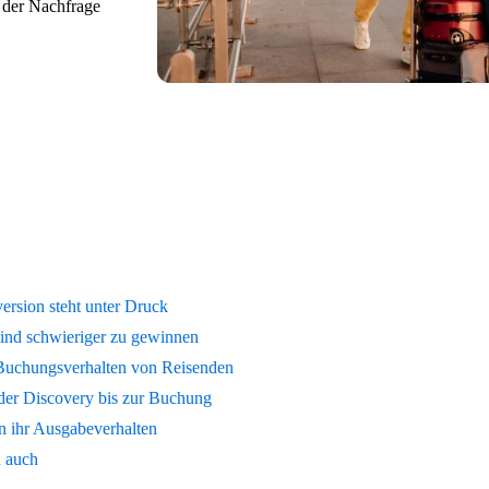
 der Nachfrage
ersion steht unter Druck
sind schwieriger zu gewinnen
 Buchungsverhalten von Reisenden
 der Discovery bis zur Buchung
n ihr Ausgabeverhalten
n auch