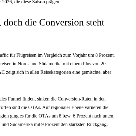
 2026, die diese Saison prägen.
, doch die Conversion steht
raffic für Flugreisen im Vergleich zum Vorjahr um 8 Prozent.
greisen in Nord- und Südamerika mit einem Plus von 20
eigt sich in allen Reisekategorien eine gemischte, aber
es Funnel finden, sinken die Conversion-Raten in den
roffen sind die OTAs. Auf regionaler Ebene variieren die
n ging es für die OTAs um 8 bzw. 6 Prozent nach unten.
- und Südamerika mit 9 Prozent den stärksten Rückgang.