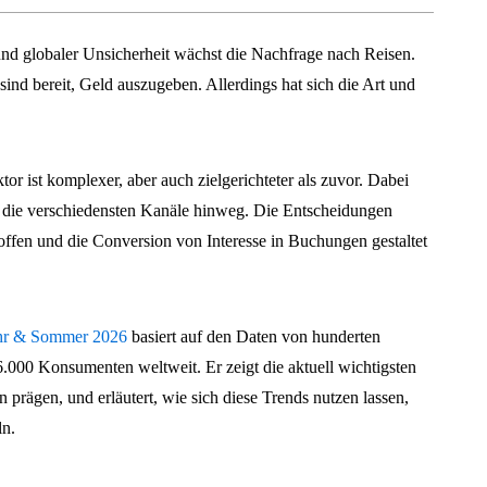
d globaler Unsicherheit wächst die Nachfrage nach Reisen.
nd bereit, Geld auszugeben. Allerdings hat sich die Art und
or ist komplexer, aber auch zielgerichteter als zuvor. Dabei
 die verschiedensten Kanäle hinweg. Die Entscheidungen
offen und die Conversion von Interesse in Buchungen gestaltet
jahr & Sommer 2026
basiert auf den Daten von hunderten
6.000 Konsumenten weltweit. Er zeigt die aktuell wichtigsten
 prägen, und erläutert, wie sich diese Trends nutzen lassen,
ln.