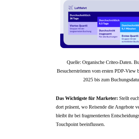
Quelle: Organische Criteo-Daten. B
Besucherströmen vom ersten PDP-View 
2025 bis zum Buchungsdatum
Das Wichtigste für Marketer:
Stellt eu
dort präsent, wo Reisende die Angebote v
bleibt ihr bei fragmentierten Entscheidun
Touchpoint beeinflussen.