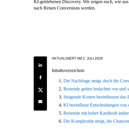
KI-getriebenen Discovery. Wir zeigen euch, wie aus
nach Reisen Conversions werden.
AKTUALISIERT AM
2. JULI 2026
Share on LinkedIn
Inhaltsverzeichnis
Share on Facebook
Die Nachfrage steigt, doch die Conv
Share on Twitter
Reisende gehen bedachter vor und 
Steigende Kosten beeinflussen das
Share by e-mail
KI beeinflusst Entscheidungen von
Reisende mit hoher Kaufkraft änder
Die Komplexität steigt, die Chance