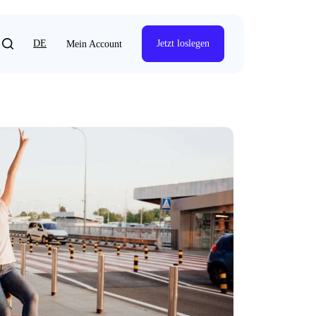
DE
Jetzt loslegen
Mein Account