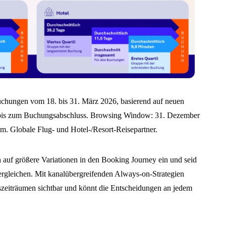
uchungen vom 18. bis 31. März 2026, basierend auf neuen
bis zum Buchungsabschluss. Browsing Window: 31. Dezember
. Globale Flug- und Hotel-/Resort-Reisepartner.
ch auf größere Variationen in den Booking Journey ein und seid
ergleichen. Mit kanalübergreifenden Always-on-Strategien
gszeiträumen sichtbar und könnt die Entscheidungen an jedem