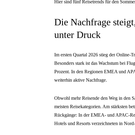
Hier sind fünf Reisetrends für den Sommer
Die Nachfrage steigt
unter Druck
Im ersten Quartal 2026 stieg der Online-T
Besonders stark ist das Wachstum bei Flu
Prozent. In den Regionen EMEA und APAC z
weiterhin aktive Nachfrage.
Obwohl mehr Reisende den Weg in den Sal
meisten Reisekategorien. Am stärksten bet
Rückgänge: In der EMEA- und APAC-Regio
Hotels und Resorts verzeichneten in Nord