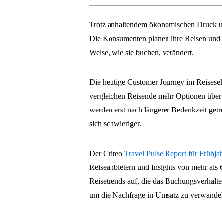
Trotz anhaltendem ökonomischen Druck un
Die Konsumenten planen ihre Reisen und si
Weise, wie sie buchen, verändert.
Die heutige Customer Journey im Reisesekt
vergleichen Reisende mehr Optionen über
werden erst nach längerer Bedenkzeit getr
sich schwieriger.
Der Criteo
Travel Pulse Report für Früh
Reiseanbietern und Insights von mehr als 
Reisetrends auf, die das Buchungsverhalten
um die Nachfrage in Umsatz zu verwande