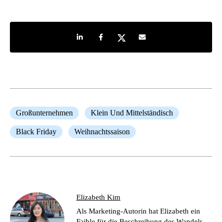
Share on LinkedIn
Share on Facebook
Share on Twitter
Share by e-mail
Großunternehmen
Klein Und Mittelständisch
Black Friday
Weihnachtssaison
Elizabeth Kim
Als Marketing-Autorin hat Elizabeth ein
Faible für die Beschreibung des Wandels,