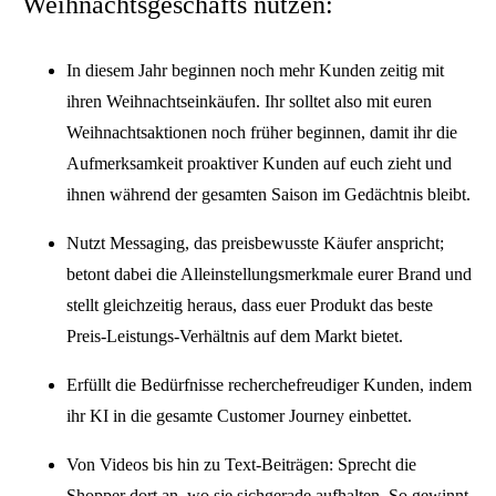
Weihnachtsgeschäfts nutzen:
In diesem Jahr beginnen noch mehr Kunden zeitig mit
ihren Weihnachtseinkäufen. Ihr solltet also mit euren
Weihnachtsaktionen noch früher beginnen, damit ihr die
Aufmerksamkeit proaktiver Kunden auf euch zieht und
ihnen während der gesamten Saison im Gedächtnis bleibt.
Nutzt Messaging, das preisbewusste Käufer anspricht;
betont dabei die Alleinstellungsmerkmale eurer Brand und
stellt gleichzeitig heraus, dass euer Produkt das beste
Preis-Leistungs-Verhältnis auf dem Markt bietet.
Erfüllt die Bedürfnisse recherchefreudiger Kunden, indem
ihr KI in die gesamte Customer Journey einbettet.
Von Videos bis hin zu Text-Beiträgen: Sprecht die
Shopper dort an, wo sie sichgerade aufhalten. So gewinnt