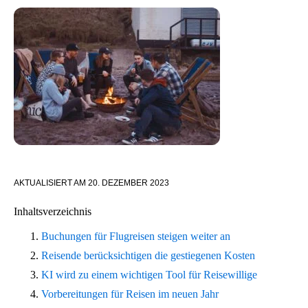
AKTUALISIERT AM
20. DEZEMBER 2023
Inhaltsverzeichnis
Buchungen für Flugreisen steigen weiter an
Reisende berücksichtigen die gestiegenen Kosten
KI wird zu einem wichtigen Tool für Reisewillige
Vorbereitungen für Reisen im neuen Jahr