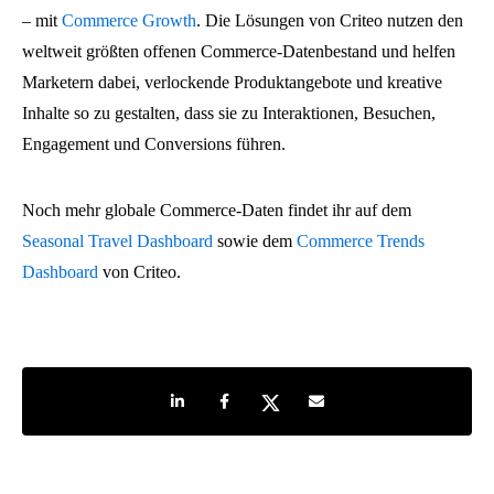
– mit
Commerce Growth
. Die Lösungen von Criteo nutzen den
weltweit größten offenen Commerce-Datenbestand und helfen
Marketern dabei, verlockende Produktangebote und kreative
Inhalte so zu gestalten, dass sie zu Interaktionen, Besuchen,
Engagement und Conversions führen.
Noch mehr globale Commerce-Daten findet ihr auf dem
Seasonal Travel Dashboard
sowie dem
Commerce Trends
Dashboard
von Criteo.
Share on LinkedIn
Share on Facebook
Share on Twitter
Share by e-mail