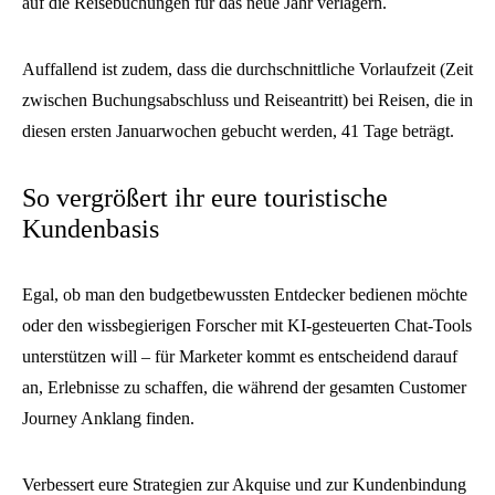
auf die Reisebuchungen für das neue Jahr verlagern.
Auffallend ist zudem, dass die durchschnittliche Vorlaufzeit (Zeit
zwischen Buchungsabschluss und Reiseantritt) bei Reisen, die in
diesen ersten Januarwochen gebucht werden, 41 Tage beträgt.
So vergrößert ihr eure touristische
Kundenbasis
Egal, ob man den budgetbewussten Entdecker bedienen möchte
oder den wissbegierigen Forscher mit KI-gesteuerten Chat-Tools
unterstützen will – für Marketer kommt es entscheidend darauf
an, Erlebnisse zu schaffen, die während der gesamten Customer
Journey Anklang finden.
Verbessert eure Strategien zur Akquise und zur Kundenbindung