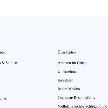
rcen
Über Criteo
s & Studien
Arbeiten für Criteo
Unternehmen
Investoren
In den Medien
Corporate Responsibility
iches
Vielfalt, Gleichberechtigung und