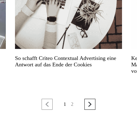
So schafft Criteo Contextual Advertising eine
Ke
Antwort auf das Ende der Cookies
Ma
vo
1
2