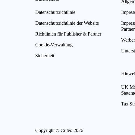
Allgem
Datenschutzrichtlinie
Impres
Datenschutzrichtlinie der Website
Impres
Partner
Richtlinien für Publisher & Partner
Werberi
Cookie-Verwaltung
Unterst
Sicherheit
Hinwei
UK Mod
Statem
Tax St
Copyright © Criteo 2026