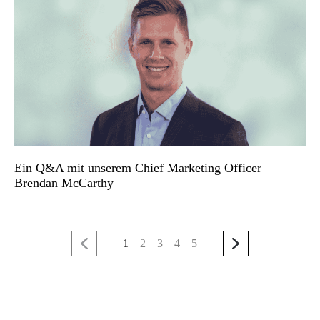
Ein Q&A mit unserem Chief Marketing Officer
Brendan McCarthy
1
2
3
4
5