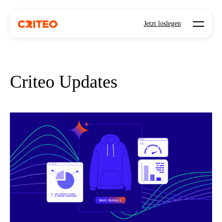
Open mo
Jetzt loslegen
Criteo Updates