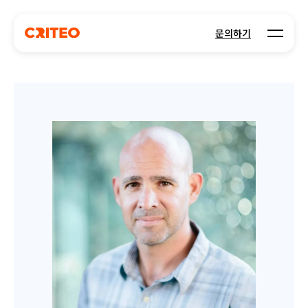
Open m
문의하기