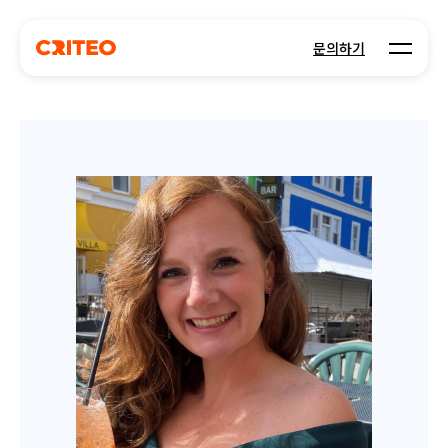
Open m
문의하기