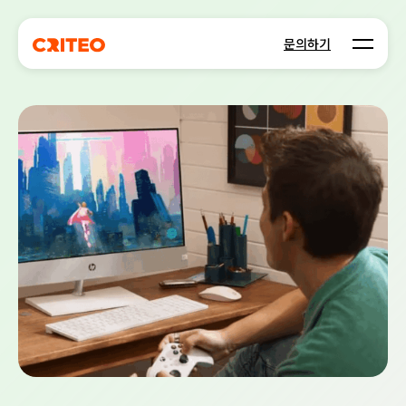
Open m
문의하기