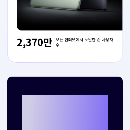
2,370만
오픈 인터넷에서 도달한 순 사용자
수
크리테오를 통해
나만의 성공 사례