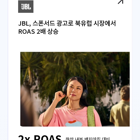
JBL, 스폰서드 광고로 북유럽 시장에서
ROAS 2배 상승
2x ROAS
하만 내부 밴치마킹 대비