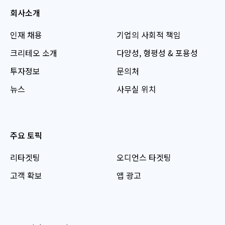
회사소개
인재 채용
기업의 사회적 책임
크리테오 소개
다양성, 형평성 & 포용성
투자정보
문의처
뉴스
사무실 위치
주요 토픽
리타겟팅
오디언스 타겟팅
고객 확보
앱 광고