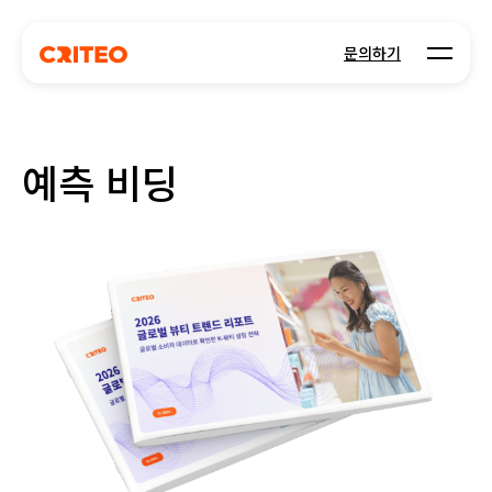
Open m
문의하기
예측 비딩