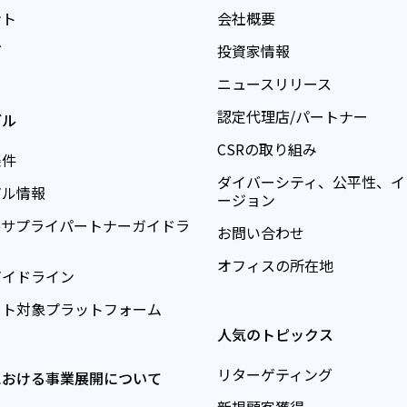
ント
会社概要
グ
投資家情報
ニュースリリース
認定代理店/パートナー
ガル
CSRの取り組み
条件
ダイバーシティ、公平性、イ
ガル情報
ージョン
teoサプライパートナーガイドラ
お問い合わせ
オフィスの所在地
ガイドライン
ート対象プラットフォーム
人気のトピックス
リターゲティング
における事業展開について
新規顧客獲得