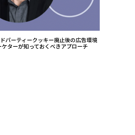
】サードパーティークッキー廃止後の広告環境
ーケターが知っておくべきアプローチ