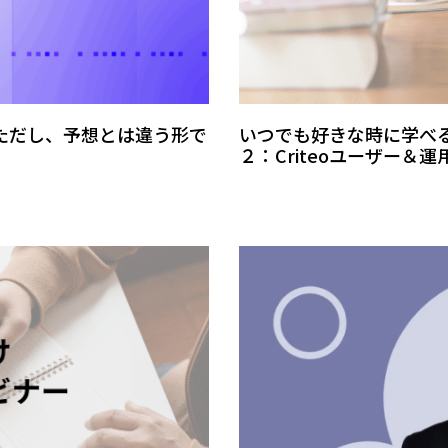
―ただし、予想とは違う形で
いつでも好きな時に学べる！20
２：Criteoユーザー＆