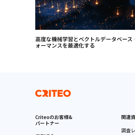
高度な機械学習とベクトルデータベース
ォーマンスを最適化する
Criteoのお客様&
関連
パートナー
調査