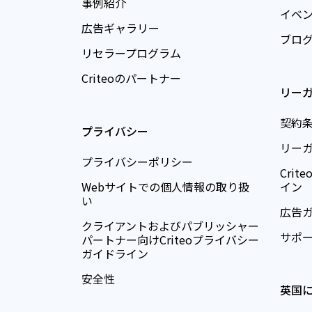
事例紹介
イベ
広告ギャラリー
ブロ
リセラープログラム
Criteoのパートナー
リー
契約
プライバシー
リー
プライバシーポリシー
Cri
Webサイトでの個人情報の取り扱
イン
い
広告
クライアントおよびパブリッシャー
サポ
パートナー向けCriteoプライバシー
ガイドライン
安全性
英国