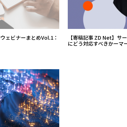
oウェビナーまとめVol.1：
【寄稿記事 ZD Net
にどう対応すべきかーマ