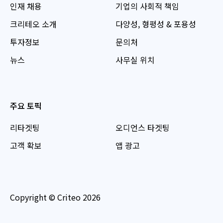
인재 채용
기업의 사회적 책임
크리테오 소개
다양성, 형평성 & 포용성
투자정보
문의처
뉴스
사무실 위치
주요 토픽
리타겟팅
오디언스 타겟팅
고객 확보
앱 광고
Copyright © Criteo 2026