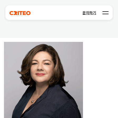
Open m
문의하기