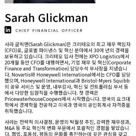
Sarah Glickman
CHIEF FINANCIAL OFFICER
사라 글릭맨(Sarah Glickman)은 크리테오의 최고 재무 책임자
(CFO)로, 글로벌 파이낸스 및 혁신 분야에서 30여 년의 경력을
보유하고 있습니다. 크리테오 입사 전에는 XPO Logistics에서
20개월 동안 CFO를 대행하면서, 기업 재무 및 혁신(Corporate
Finance and Transformation) 담당수석 부사장을 지냈습니
다. Novartis와 Honeywell International에서는 CFO를 담당
했으며, Honeywell International과 Bristol-Myers Squibb
의 공유 서비스 및 운영, 내부감사, 혁신 및 컨트롤러십 부서 등
에서 다양한 임원직을 수행했습니다. 첫 경력은
PricewaterhouseCoopers에서 시작했습니다. 영국의 요크대
학에서 경제학을 전공하고 미국과 영국의 공인회계사 자격증을
취득했습니다.
사라는 전략적 의사결정, 운영의 탁월성 추진, 강력한 재무성과,
M&A 등 주요 혁신적 변화 부문에서 포괄적인 경험을 쌓았습니
다. 협업, 포용성, 평등의 문화를 촉진하는데 깊은 관심을 갖고