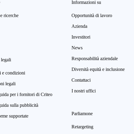
e
Informazioni su
e ricerche
Opportunità di lavoro
Azienda
Investitori
News
Responsabilità aziendale
 legali
Diversità equità e inclusione
 e condizioni
Contattaci
i legali
I nostri uffici
uida per i fornitori di Criteo
uida sulla pubblicità
Parliamone
orme supportate
Retargeting