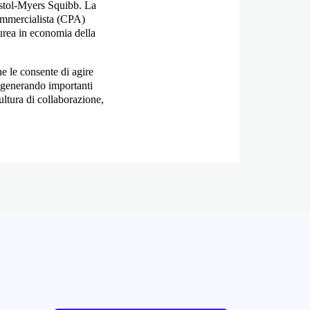
istol-Myers Squibb. La
commercialista (CPA)
rea in economia della
e le consente di agire
e generando importanti
tura di collaborazione,