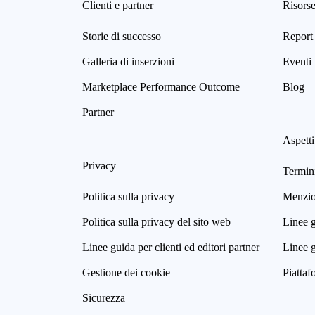
Clienti e partner
Risors
Storie di successo
Report 
Galleria di inserzioni
Eventi
Marketplace Performance Outcome
Blog
Partner
Aspetti
Privacy
Termini
Politica sulla privacy
Menzion
Politica sulla privacy del sito web
Linee g
Linee guida per clienti ed editori partner
Linee g
Gestione dei cookie
Piattaf
Sicurezza