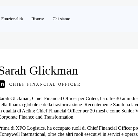
Funzionalità
Risorse
Chi siamo
Sarah Glickman
CHIEF FINANCIAL OFFICER
Sarah Glickman, Chief Financial Officer per Criteo, ha oltre 30 anni di e
della finanza globale e della trasformazione. Recentemente Sarah ha la
in qualità di Acting Chief Financial Officer per 20 mesi e come Senior V
Corporate Finance and Transformation.
Prima di XPO Logistics, ha occupato ruoli di Chief Financial Officer pr
oneywell International, oltre che altri ruoli esecutivi in servizi e operaz