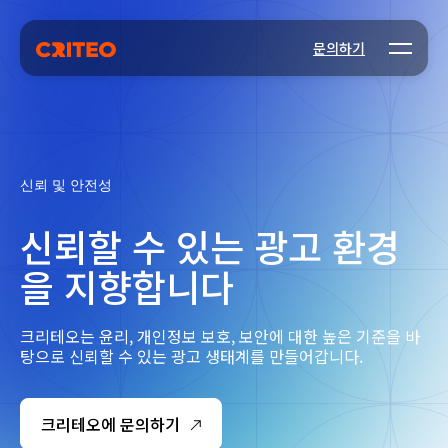
Open m
문의하기
신뢰 및 안전성
신뢰할 수 있는 광고 환경
을 지향합니다
크리테오는 윤리, 개인정보 보호, 보안에 대한 높은 기준을 바
탕으로 신뢰할 수 있는 광고 생태계를 만들어갑니다.
크리테오에 문의하기