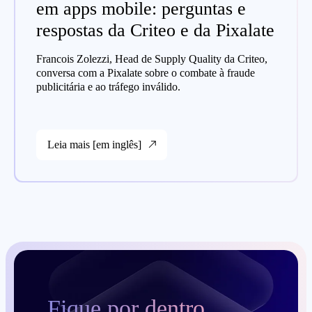
em apps mobile: perguntas e
respostas da Criteo e da Pixalate
Francois Zolezzi, Head de Supply Quality da Criteo,
conversa com a Pixalate sobre o combate à fraude
publicitária e ao tráfego inválido.
Leia mais [em inglês]
Fique por dentro