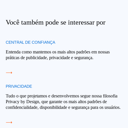
Você também pode se interessar por
CENTRAL DE CONFIANÇA
Entenda como mantemos os mais altos padrões em nossas
práticas de publicidade, privacidade e segurança.
⟶
PRIVACIDADE
Tudo o que projetamos e desenvolvemos segue nossa filosofia
Privacy by Design, que garante os mais altos padrões de
confidencialidade, disponibilidade e segurança para os usuários.
⟶