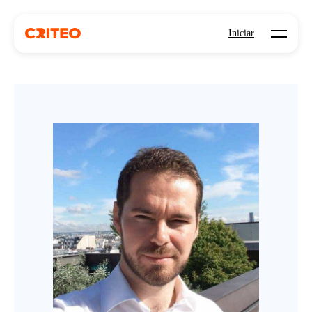
Open mo
Iniciar