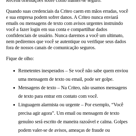
Receba orientações sobre como manter-se seguro.
Quando suas credenciais da Criteo caem em mãos erradas, você
e sua empresa podem sofrer danos. A Criteo nunca enviará
emails ou mensagens de texto com avisos urgentes instruindo
você a fazer login em sua conta e compartilhar dados
confidenciais de usuário. Nunca daremos a você um ultimato,
nem pediremos que você se autentique ou verifique seus dados
fora de nossos canais de comunicação seguros.
Fique de olho
:
Remetentes inesperados
– Se você não sabe quem enviou
uma mensagem de texto ou email, pode ser golpe.
Mensagens de texto
– Na Criteo, não usamos mensagens
de texto para entrar em contato com você.
Linguagem alarmista ou urgente
– Por exemplo, “Você
precisa agir agora”. Um email ou mensagem de texto
genuíno será escrito de maneira razoável e calma. Golpes
podem valer-se de avisos, ameaças de fraude ou