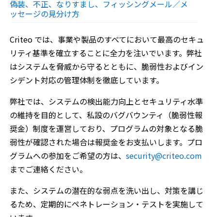
偽装、不正、なりすまし、フィッシングメール／メ
ッセージの見分け方
Criteo では、事業や製品のすべてにおいて最高のセキュ
リティ基準を確立することに全力を注いでいます。弊社
はシステムを脅威から守るとともに、脆弱性およびイン
シデント対応の管理体制を徹底しています。
弊社では、システムの検出能力向上とセキュリティ水準
の維持を目的として、私設のバグバウンティ（脆弱性報
奨金）制度を運営しており、プログラムの対象となる脆
弱性が確認された場合は報奨金をお支払いします。プロ
グラムへの参加をご希望の方は、
security@criteo.com
までご連絡ください。
また、システムの潜在的な弱点を洗い出し、対策を講じ
るため、定期的にペネトレーション・テストを実施して