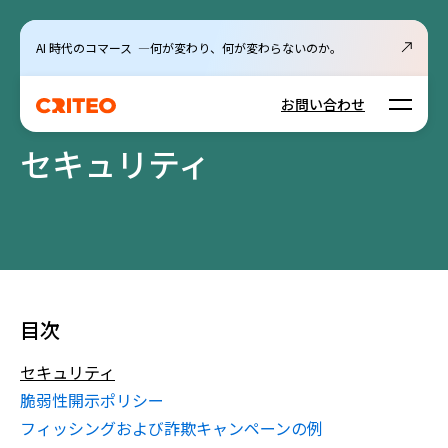
AI 時代のコマース ―何が変わり、何が変わらないのか。
Open m
お問い合わせ
セキュリティ
目次
セキュリティ
脆弱性開示ポリシー
フィッシングおよび詐欺キャンペーンの例