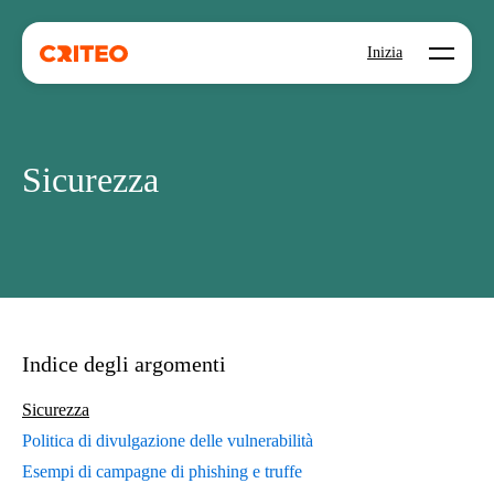
Open mo
Inizia
Sicurezza
Indice degli argomenti
Sicurezza
Politica di divulgazione delle vulnerabilità
Esempi di campagne di phishing e truffe