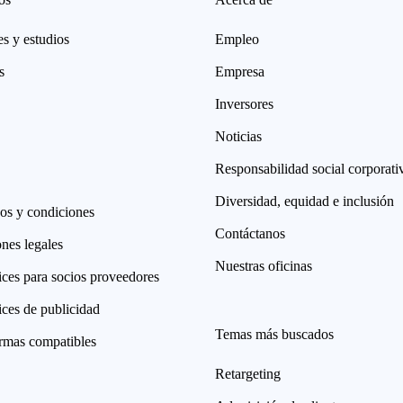
s y estudios
Empleo
s
Empresa
Inversores
Noticias
Responsabilidad social corporati
Diversidad, equidad e inclusión
os y condiciones
Contáctanos
nes legales
Nuestras oficinas
ices para socios proveedores
ices de publicidad
Temas más buscados
ormas compatibles
Retargeting