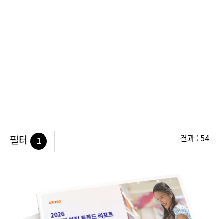
결과 : 54
필터
1