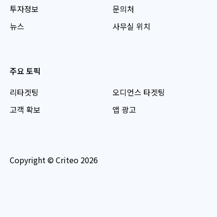
투자정보
문의처
뉴스
사무실 위치
주요 토픽
리타겟팅
오디언스 타겟팅
고객 확보
앱 광고
Copyright © Criteo 2026