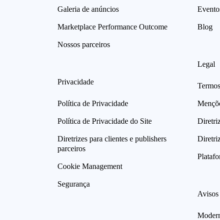
Galeria de anúncios
Evento
Marketplace Performance Outcome
Blog
Nossos parceiros
Legal
Privacidade
Termos
Política de Privacidade
Mençõe
Política de Privacidade do Site
Diretri
Diretrizes para clientes e publishers
Diretri
parceiros
Plataf
Cookie Management
Segurança
Avisos 
Modern