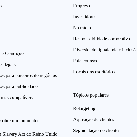
s
Empresa
Investidores
Na mídia
Responsabilidade corporativa
Diversidade, igualdade e inclusã
 e Condições
Fale conosco
s legais
Locais dos escritórios
zes para parceiros de negócios
zes para publicidade
Tópicos populares
ormas compatíveis
Retargeting
Aquisição de clientes
sobre o reino unido
Segmentação de clientes
 Slavery Act do Reino Unido