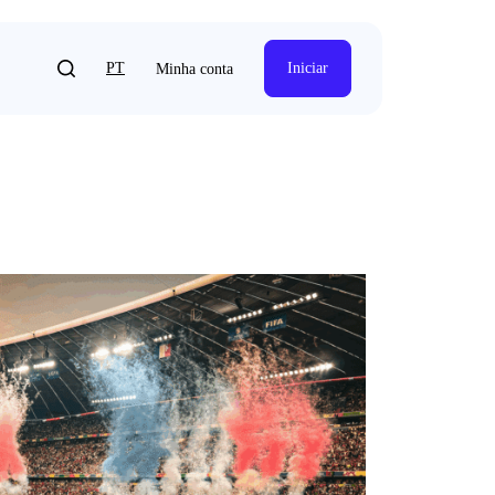
PT
Iniciar
Minha conta