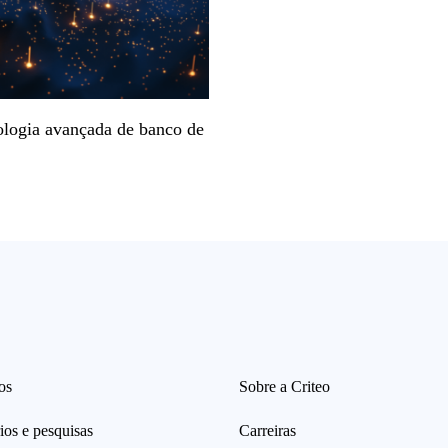
ologia avançada de banco de
os
Sobre a Criteo
ios e pesquisas
Carreiras