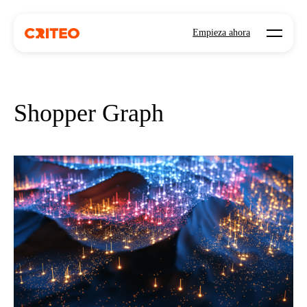
Open mo
Empieza ahora
Shopper Graph