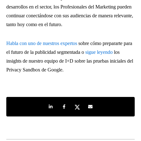
desarrollos en el sector, los Profesionales del Marketing pueden
continuar conectándose con sus audiencias de manera relevante,
tanto hoy como en el futuro.
Habla con uno de nuestros expertos
sobre cómo prepararte para
el futuro de la publicidad segmentada o
sigue leyendo
los
insights de nuestro equipo de I+D sobre las pruebas iniciales del
Privacy Sandbox de Google.
Share on LinkedIn
Share on Facebook
Share on Twitter
Share by e-mail