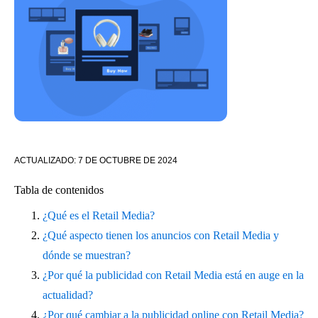
ACTUALIZADO:
7 DE OCTUBRE DE 2024
Tabla de contenidos
¿Qué es el Retail Media?
¿Qué aspecto tienen los anuncios con Retail Media y
dónde se muestran?
¿Por qué la publicidad con Retail Media está en auge en la
actualidad?
¿Por qué cambiar a la publicidad online con Retail Media?