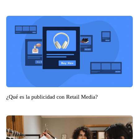
¿Qué es la publicidad con Retail Media?