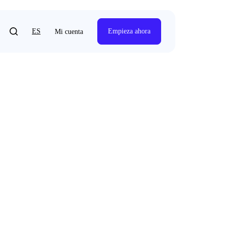
ES
Empieza ahora
Mi cuenta