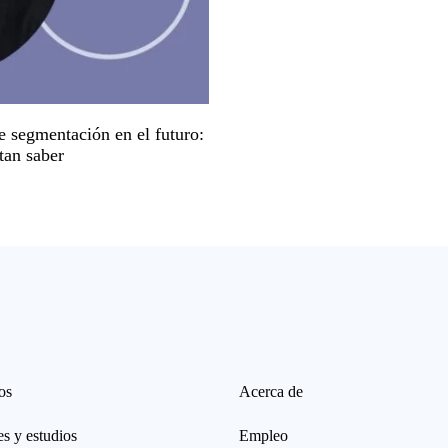
e segmentación en el futuro:
tan saber
os
Acerca de
s y estudios
Empleo