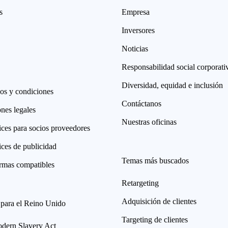
s
Empresa
Inversores
Noticias
Responsabilidad social corporati
Diversidad, equidad e inclusión
os y condiciones
Contáctanos
nes legales
Nuestras oficinas
ices para socios proveedores
ices de publicidad
Temas más buscados
ormas compatibles
Retargeting
Adquisición de clientes
 para el Reino Unido
Targeting de clientes
ern Slavery Act