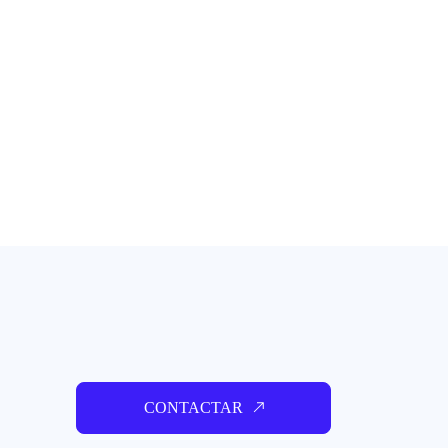
CONTACTAR