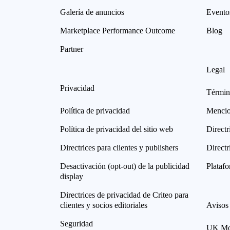
Galería de anuncios
Evento
Marketplace Performance Outcome
Blog
Partner
Legal
Privacidad
Términ
Política de privacidad
Mencio
Política de privacidad del sitio web
Directr
Directrices para clientes y publishers
Directr
Desactivación (opt-out) de la publicidad
Plataf
display
Directrices de privacidad de Criteo para
clientes y socios editoriales
Avisos
Seguridad
UK Mod