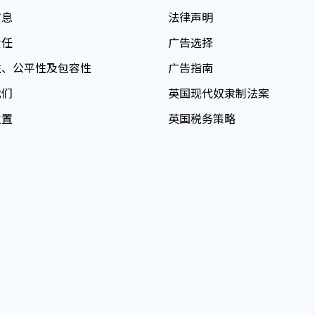
信息
法律声明
责任
广告选择
性、公平性及包容性
广告指南
我们
英国现代奴隶制法案
位置
英国税务策略