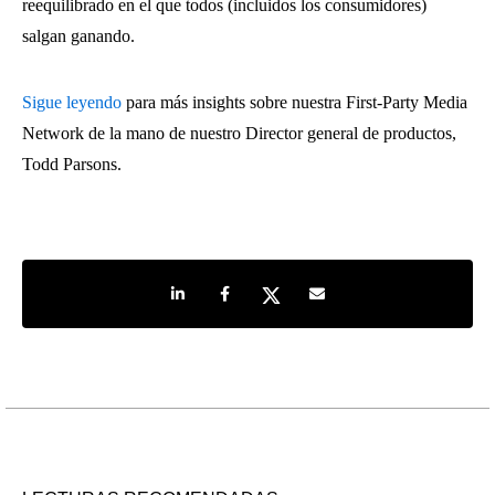
reequilibrado en el que todos (incluidos los consumidores)
salgan ganando.
Sigue leyendo
para más insights sobre nuestra First-Party Media
Network de la mano de nuestro Director general de productos,
Todd Parsons.
Share on LinkedIn
Share on Facebook
Share on Twitter
Share by e-mail