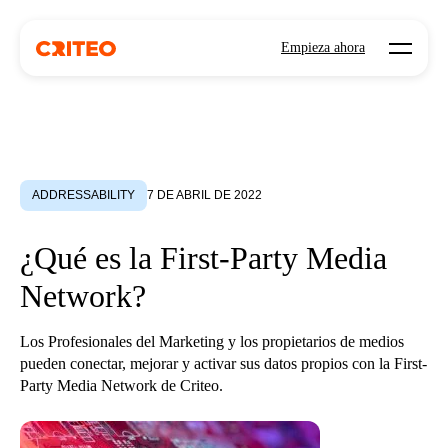
Open mo
Empieza ahora
ADDRESSABILITY
7 DE ABRIL DE 2022
¿Qué es la First-Party Media
Network?
Los Profesionales del Marketing y los propietarios de medios
pueden conectar, mejorar y activar sus datos propios con la First-
Party Media Network de Criteo.