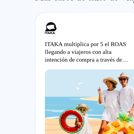
ITAKA multiplica por 5 el ROAS
llegando a viajeros con alta
intención de compra a través de
entornos web, app y Meta.