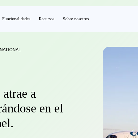
Funcionalidades
Recursos
Sobre nosotros
RNATIONAL
 atrae a
rándose en el
el.