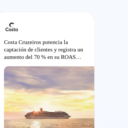
Costa Cruzeiros potencia la
captación de clientes y registra un
aumento del 70 % en su ROAS
con campañas de vídeo en Black
Friday