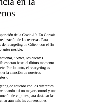
ncia en la
enos
 aparición de la Covid-19. En Corsair
realización de las reservas. Para
de retargeting de Criteo, con el fin
o antes posible.
tional, “Antes, los clientes
día esperan hasta el último momento
etc. Por lo tanto, el retargeting es
er la atención de nuestros
etes».
eting de acuerdo con los diferentes
rcionando así un mayor control y una
función de cupones para destacar las
entar aún más las conversiones.