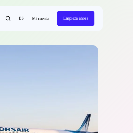
ES
Empieza ahora
Mi cuenta