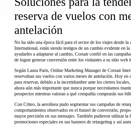
Soluciones para la tende
reserva de vuelos con m
antelación
No ha sido una época fácil para el sector de los viajes desde la
International, están siendo testigos de un cambio evidente en la 
ayudarles a adaptarse al cambio, Corsair confió en las campañas 
de lograr generar conversión entre los visitantes a su sitio web l
Según Laura Paris, Online Marketing Manager de Corsair Interna
reservaban sus vuelos con varios meses de antelación. Hoy en 
para reservar, debido a la incertidumbre ante los cierres locales, 
ahora aún más importante que nunca porque necesitamos manten
prospectos mientras valoran a qué compañía comprarán sus bill
Con Criteo, la aerolínea pudo segmentar sus campañas de retarg
comportamientos observados en el funnel de conversión, propo
mayor precisión en sus mensajes. También pudieron utilizar la 
promociones especiales en sus banners de retargeting y así aum