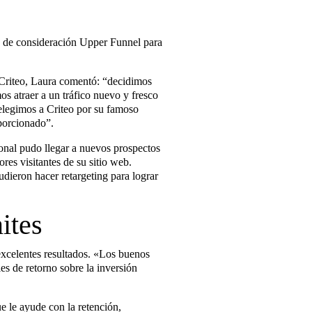
s de consideración Upper Funnel para
Criteo, Laura comentó: “decidimos
s atraer a un tráfico nuevo y fresco
elegimos a Criteo por su famoso
oporcionado”.
ional pudo llegar a nuevos prospectos
res visitantes de su sitio web.
udieron hacer retargeting para lograr
ites
celentes resultados. «Los buenos
es de retorno sobre la inversión
e le ayude con la retención,