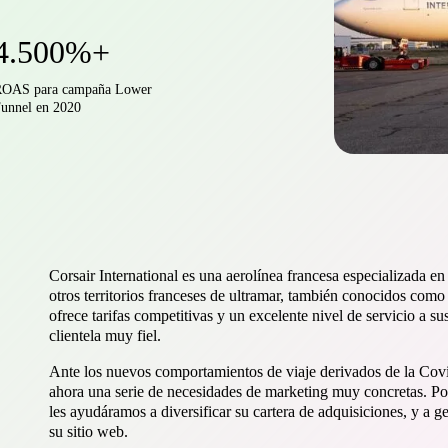
4.500%+
OAS para campaña Lower
unnel en 2020
Corsair International es una aerolínea francesa especializada en
otros territorios franceses de ultramar, también conocidos co
ofrece tarifas competitivas y un excelente nivel de servicio a sus
clientela muy fiel.
Ante los nuevos comportamientos de viaje derivados de la Covid
ahora una serie de necesidades de marketing muy concretas. Por
les ayudáramos a diversificar su cartera de adquisiciones, y a ge
su sitio web.