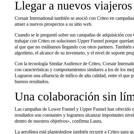
Llegar a nuevos viajeros
Corsair International también se asoció con Criteo en campaña
atraer a nuevos prospectos a su sitio web.
Cuando se le preguntó sobre sus campañas de adquisición con 
trabajar con Criteo en soluciones Upper Funnel porque queríamo
al que que no estábamos llegando con otros partners. También 
algoritmo, el alcance de su inventario, y el nivel de soporte pr
Con la tecnología Similar Audience de Criteo, Corsair Internat
con características y comportamientos similares a los de los mejo
Lograron una afluencia de tráfico de alta calidad, entre el que p
buenos resultados.
Una colaboración sin lím
Las campañas de Lower Funnel y Upper Funnel han ofrecido ex
resultados son constantes y logramos alcanzar importantes nivel
dentro de nuestros objetivos», confirma Laura.
La aerolínea está planteándose también recurrir a Criteo para qu