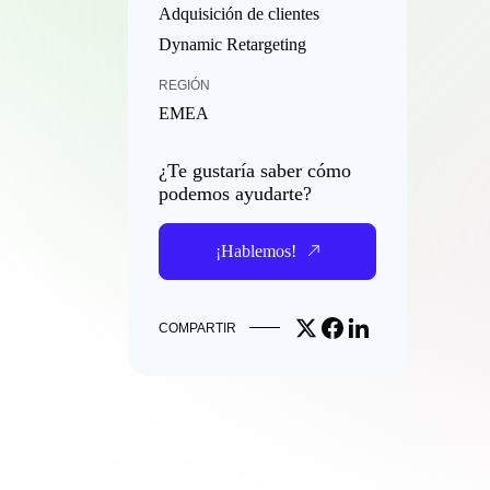
Adquisición de clientes
Dynamic Retargeting
REGIÓN
EMEA
¿Te gustaría saber cómo
podemos ayudarte?
¡Hablemos!
Share on X
Share on Facebook
Share on LinkedIn
COMPARTIR