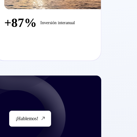
+87%
Inversión interanual
¡Hablemos!