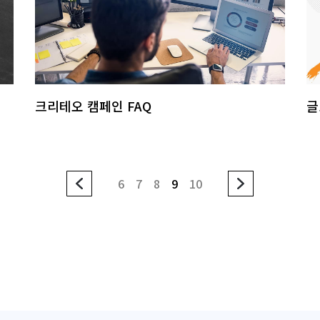
크리테오 캠페인 FAQ
글
6
7
8
9
10