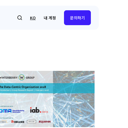
내 계정
KO
문의하기