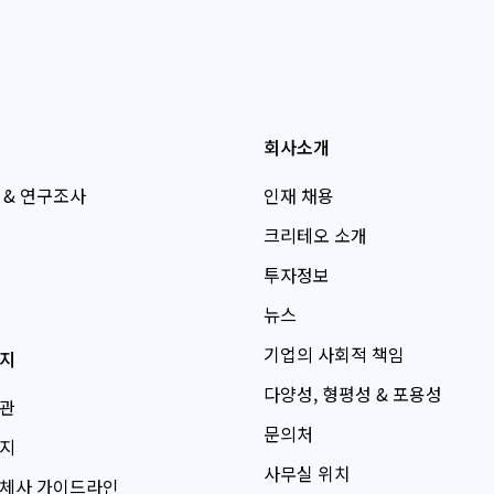
회사소개
 & 연구조사
인재 채용
크리테오 소개
투자정보
뉴스
기업의 사회적 책임
지
다양성, 형평성 & 포용성
관
문의처
지
사무실 위치
체사 가이드라인