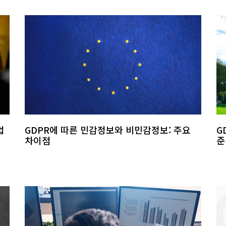
법
GDPR에 따른 민감정보와 비민감정보: 주요
G
차이점
준