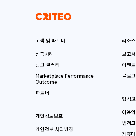
고객 및 파트너
리소스
성공사례
보고서
광고 갤러리
이벤트
Marketplace Performance
블로그
Outcome
파트너
법적고
이용약
개인정보보호
법적고
개인정보 처리방침
제휴매