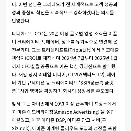
다. 이번 선임은 크리테오가 전 세계적으로 고객 성공과
성과 중심의 혁신을 지속적으로 강화하겠다는 의지를
반영한다.
디니헤르트 CCO는 20년 이상 글로벌 영업 조직을 이끌
며 크리에이티브, 데이터, 성과를 유기적으로 연결해 온
전문가다. 그는 트리플리프트(TripleLift)에서 최고매출
책임자(CRO)로 재직하며 2024년 7월부터 2025년 1월
까지 CEO실을 공동으로 이끈 핵심 경영진으로 활약했
다. 재임 당시 리테일 미디어, CTV(커넥티드 TV), 데이
터 기반 큐레이션 등 크리에이티브 ‘SSP(공급측 플랫
폼)’ 사업 영역을 확장하며 회사의 성장세를 주도했다.
앞서 그는 아마존에서 10년 이상 근무하며 프랑스에서
‘아마존 애드버타이징(Amazon Advertising)’을 설립·
이끌었고, 이후 아마존 DSP, 아마존 광고 서버(구
Sizmek), 아마존 마케팅 클라우드 도입과 성장을 포함