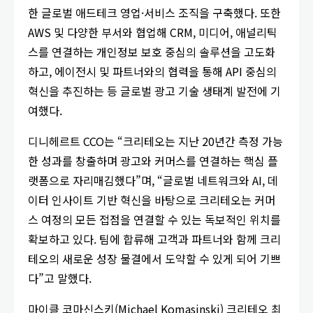
한 글로벌 애드테크 영업·서비스 조직을 구축했다. 또한
AWS 및 다양한 부서와 협업해 CRM, 미디어, 애널리틱
스를 연결하는 개인정보 보호 중심의 솔루션을 고도화
하고, 에이전시 및 파트너와의 협력을 통해 API 중심의
혁신을 추진하는 등 글로벌 광고 기술 생태계 발전에 기
여했다.
디니헤르트 CCO는 “크리테오는 지난 20년간 측정 가능
한 성과를 창출하며 광고와 커머스를 연결하는 핵심 플
랫폼으로 자리매김했다”며, “글로벌 네트워크와 AI, 데
이터 인사이트 기반 혁신을 바탕으로 크리테오는 커머
스 여정의 모든 접점을 연결할 수 있는 독보적인 위치를
확보하고 있다. 팀에 합류해 고객과 파트너와 함께 크리
테오의 새로운 성장 물결에서 도약할 수 있게 되어 기쁘
다”고 말했다.
마이클 코마신스키(Michael Komasinski) 크리테오 최