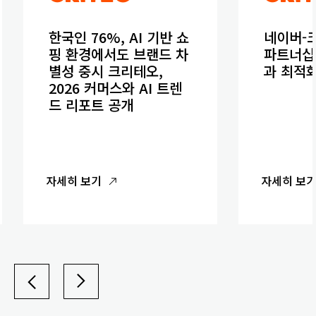
한국인 76%, AI 기반 쇼
네이버-
핑 환경에서도 브랜드 차
파트너십
별성 중시 크리테오,
과 최적
2026 커머스와 AI 트렌
드 리포트 공개
자세히 보기
자세히 보