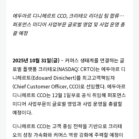
에두아르 디니헤르트
CCO, 크리테오 리더십 팀 합류…
퍼포먼스 미디어 사업부문 글로벌 영업 및 사업 운영 총
괄 예정
2025년 10월 31일(금)
– 커머스 생태계를 연결하는 글
로벌 플랫폼 크리테오(NASDAQ: CRTO)는 에두아르 디
니헤르트(Edouard Dinichert)를 최고고객책임자
(Chief Customer Officer, CCO)로 선임했다. 에두아르
디니헤르트 CCO는 12월 1일부로 공식 취임해 퍼포먼스
미디어 사업부문의 글로벌 영업과 사업 운영을 총괄할
예정이다.
디니헤르트 CCO는 고객 중심 전략을 기반으로 크리테
오의 성장 가속화와 커머스 역량 강화에 주력할 예정이