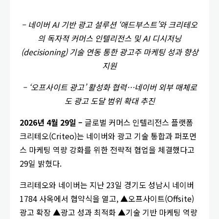
– 네이버 AI 기반 광고 설루션 ‘애드부스트’와 크리테오
의 독자적 커머스 인텔리전스 및 AI 디시저닝
(decisioning) 기술 연동 통한 광고주 마케팅 성과 향상
지원
– ‘오프사이트 광고’ 활성화 협력…네이버 외부 매체로
도 광고 도달 범위 확대 추진
2026년 4월 29일 –
글로벌 커머스 인텔리전스 플랫폼
크리테오(Criteo)는 네이버와 광고 기술 통합과 퍼포먼
스 마케팅 역량 강화를 위한 전략적 협업을 체결했다고
29일 밝혔다.
크리테오와 네이버는 지난 23일 경기도 성남시 네이버
1784 사옥에서 협약식을 열고, ▲오프사이트(Offsite)
광고 확장 ▲광고 성과 최적화 ▲기술 기반 마케팅 역량