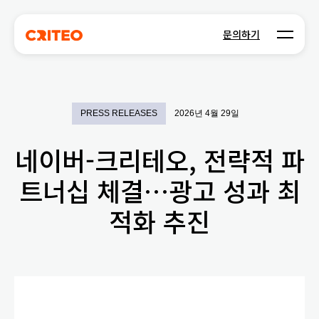
Open m
문의하기
PRESS RELEASES
2026년 4월 29일
네이버-크리테오, 전략적 파
트너십 체결…광고 성과 최
적화 추진