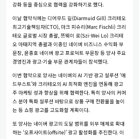
강화 등을 중심으로 협력을 강화하기로 했다.
이날 협약식에는 디어무드 길(Diarmuid Gill) 크리테오
최고기술책임자(CTO), 마크 피슈리(Marc Fischli) 크리
테오 글로벌 시장 총괄, 쯔웨이 로(Szi-Wei Lo) 크리테
오 아태지역 총괄과 이종민 네이버 비즈니스 수익화 부
문장, 윤종호 네이버 광고 프로덕트 부문장 등 양사 주요
경영진과 광고·기술 부문 관계자들이 참석했다.
이번 협약으로 양사는 네이버의 AI 기반 광고 설루션 ‘애
드부스트’와 크리테오의 AI 최적화 엔진을 연동해 광고
주 마케팅 성과 향상을 위해 협력한다. 특히 양사의 커머
스 분야 특화 설루션 바탕으로 상품 구매 전환율을 높이
는 등 쇼핑 광고를 고도화할 계획이다.
또 양사는 네이버 광고의 도달 범위를 외부 매체로 확대
하는 ‘오프사이트(offsite)’ 광고 활성화를 추진한다. 이