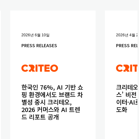
2026년 6월 10일
2026년 4월 
PRESS RELEASES
PRESS REL
한국인 76%, AI 기반 쇼
크리테오,
핑 환경에서도 브랜드 차
스’ 비전
별성 중시 크리테오,
이터·AI
2026 커머스와 AI 트렌
도화
드 리포트 공개