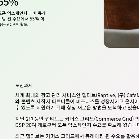
55%
오픈 익스체인지 대비 큐레
이팅 된 수요에서 55% 더
높은 eCPM 확보
도전과제
세계 최대의 광고 관리 서비스인 랩티브(Raptive, (구) Cafe
와 콘텐츠 제작자 파트너들이 비즈니스를 성장시키고 온사이
수 있도록 지원하기 위해 항상 새로운 방법을 모색하고 있습
지난 2년 동안 랩티브는 커머스 그리드(Commerce Grid)
DSP 20여 개로부터 오픈 익스체인지 수요를 확보해 왔습니
최근 랩티브는 커머스 그리드에서 큐레이팅 된 수요를 활용해