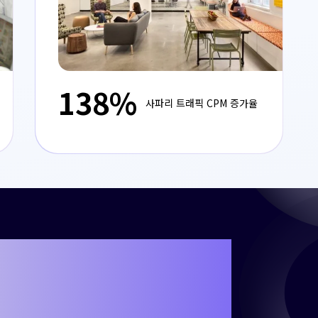
138%
사파리 트래픽 CPM 증가율
해 나만의 성공 사
비가 되셨나요?