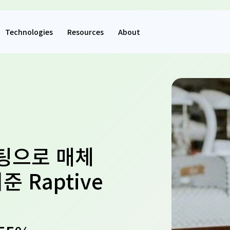
Technologies
Resources
About
팅으로 매체
 Raptive