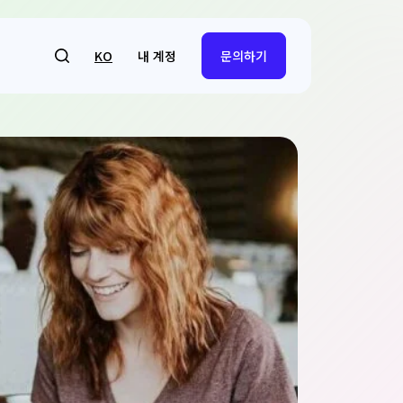
내 계정
KO
문의하기