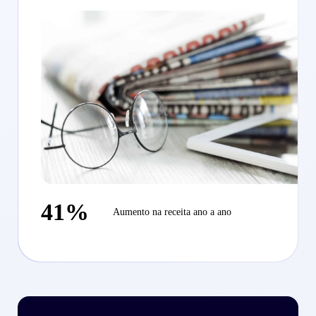
da Criteo e viu um aumento de 41% no
rendimento
41%
Aumento na receita ano a ano