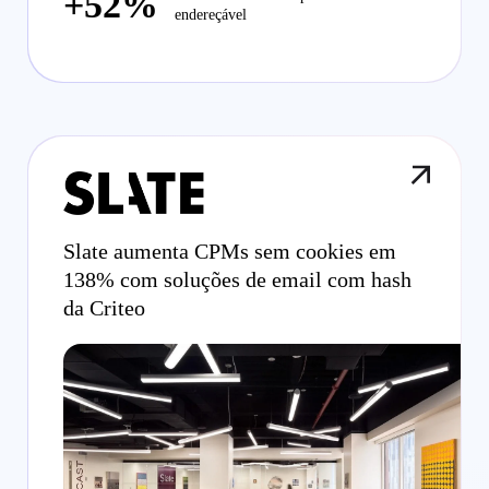
+52%
endereçável
Slate aumenta CPMs sem cookies em
138% com soluções de email com hash
da Criteo