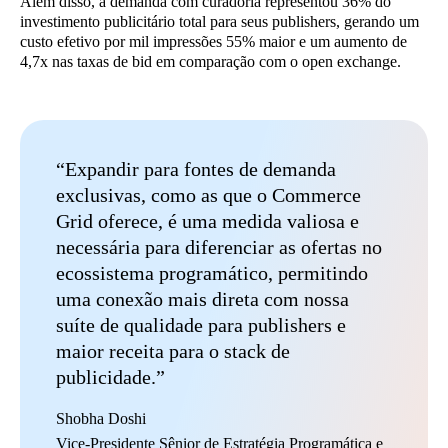
Além disso, a demanda com curadoria representou 36% do
investimento publicitário total para seus publishers, gerando um
custo efetivo por mil impressões 55% maior e um aumento de
4,7x nas taxas de bid em comparação com o open exchange.
“Expandir para fontes de demanda
exclusivas, como as que o Commerce
Grid oferece, é uma medida valiosa e
necessária para diferenciar as ofertas no
ecossistema programático, permitindo
uma conexão mais direta com nossa
suíte de qualidade para publishers e
maior receita para o stack de
publicidade.”
Shobha Doshi
Vice-Presidente Sênior de Estratégia Programática e