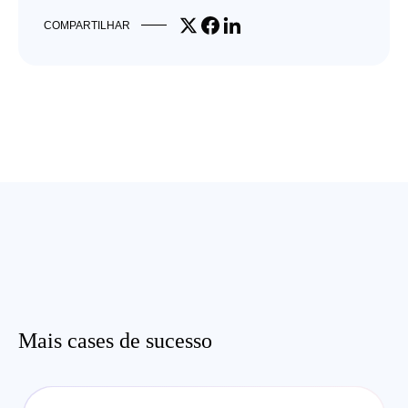
Share on X
Share on Facebook
Share on LinkedIn
COMPARTILHAR
Mais cases de sucesso