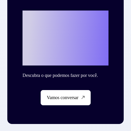
Vamos escrever o
seu case de
sucesso com a
Criteo?
Descubra o que podemos fazer por você.
Vamos conversar